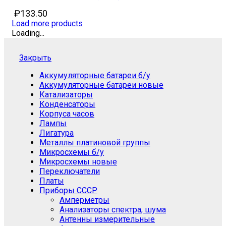
₽
133.50
Load more products
Loading...
Закрыть
Аккумуляторные батареи б/у
Аккумуляторные батареи новые
Катализаторы
Конденсаторы
Корпуса часов
Лампы
Лигатура
Металлы платиновой группы
Микросхемы б/у
Микросхемы новые
Переключатели
Платы
Приборы СССР
Амперметры
Анализаторы спектра, шума
Антенны измерительные