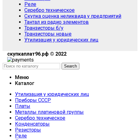
Реле
Серебро техническое
Скупка оценка неликвида у предприятий
Тантал из радио элементов
Транзисторы б/у
Транзисторы новые
Утилизация у юридических лиц
скупкаплат96.рф © 2022
Search
Меню
Каталог
Утилизация у юридических лиц
Приборы СССР
Платы
Металлы платиновой группы
Серебро техническое
Конденсаторы
Резисторы
Реле