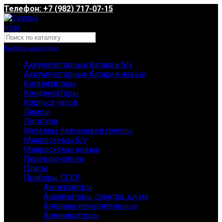
Телефон: +7 (982) 717-07-15
Выбрать категорию
Аккумуляторные батареи б/у
Аккумуляторные батареи новые
Катализаторы
Конденсаторы
Корпуса часов
Лампы
Лигатура
Металлы платиновой группы
Микросхемы б/у
Микросхемы новые
Переключатели
Платы
Приборы СССР
Амперметры
Анализаторы спектра, шума
Антенны измерительные
Антеннюаторы