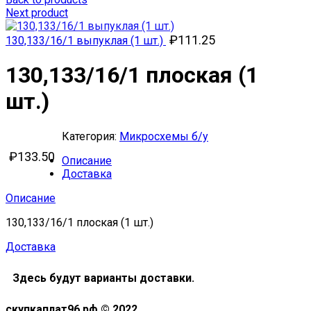
Next product
₽
111.25
130,133/16/1 выпуклая (1 шт.)
130,133/16/1 плоская (1
шт.)
Категория:
Микросхемы б/у
₽
133.50
Описание
Доставка
Описание
130,133/16/1 плоская (1 шт.)
Доставка
Здесь будут варианты доставки.
скупкаплат96.рф © 2022