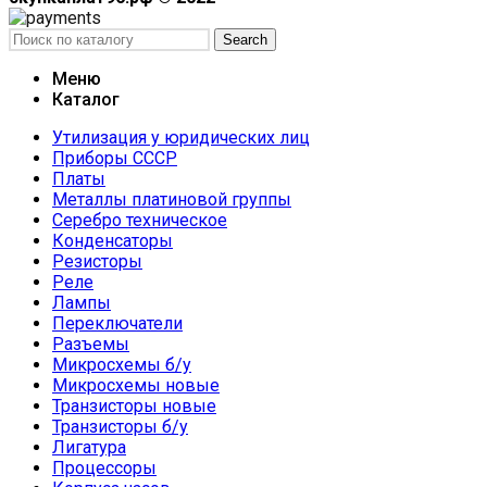
Search
Меню
Каталог
Утилизация у юридических лиц
Приборы СССР
Платы
Металлы платиновой группы
Серебро техническое
Конденсаторы
Резисторы
Реле
Лампы
Переключатели
Разъемы
Микросхемы б/у
Микросхемы новые
Транзисторы новые
Транзисторы б/у
Лигатура
Процессоры