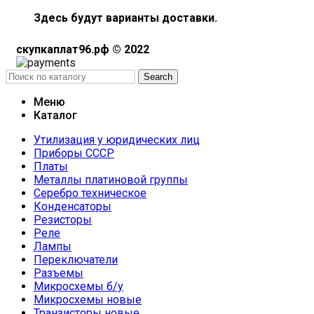
Здесь будут варианты доставки.
скупкаплат96.рф © 2022
Search
Меню
Каталог
Утилизация у юридических лиц
Приборы СССР
Платы
Металлы платиновой группы
Серебро техническое
Конденсаторы
Резисторы
Реле
Лампы
Переключатели
Разъемы
Микросхемы б/у
Микросхемы новые
Транзисторы новые