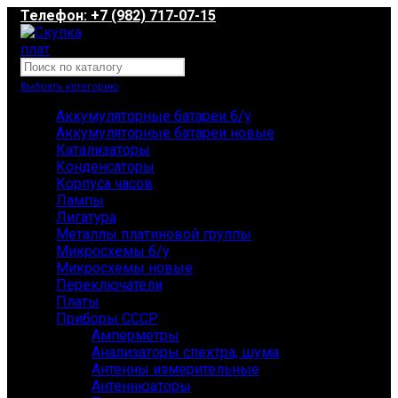
Телефон: +7 (982) 717-07-15
Выбрать категорию
Аккумуляторные батареи б/у
Аккумуляторные батареи новые
Катализаторы
Конденсаторы
Корпуса часов
Лампы
Лигатура
Металлы платиновой группы
Микросхемы б/у
Микросхемы новые
Переключатели
Платы
Приборы СССР
Амперметры
Анализаторы спектра, шума
Антенны измерительные
Антеннюаторы