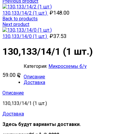
Previous product
₽
148.00
130,133/14/2 (1 шт.)
Back to products
Next product
₽
37.53
130,133/14/0 (1 шт.)
130,133/14/1 (1 шт.)
Категория:
Микросхемы б/у
59.00
₽
Описание
Доставка
Описание
130,133/14/1 (1 шт.)
Доставка
Здесь будут варианты доставки.