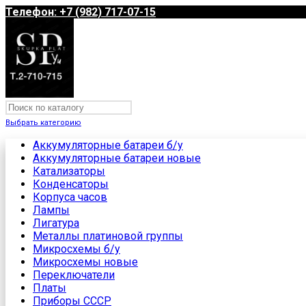
Телефон: +7 (982) 717-07-15
Выбрать категорию
Аккумуляторные батареи б/у
Аккумуляторные батареи новые
Катализаторы
Конденсаторы
Корпуса часов
Лампы
Лигатура
Металлы платиновой группы
Микросхемы б/у
Микросхемы новые
Переключатели
Платы
Приборы СССР