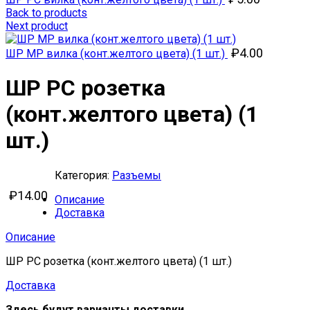
Back to products
Next product
₽
4.00
ШР МР вилка (конт.желтого цвета) (1 шт.)
ШР РС розетка
(конт.желтого цвета) (1
шт.)
Категория:
Разъемы
₽
14.00
Описание
Доставка
Описание
ШР РС розетка (конт.желтого цвета) (1 шт.)
Доставка
Здесь будут варианты доставки.