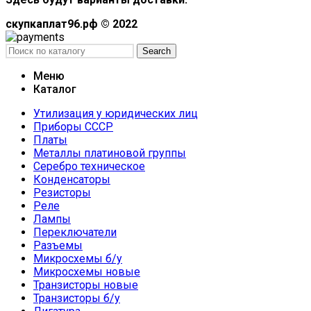
скупкаплат96.рф © 2022
Search
Меню
Каталог
Утилизация у юридических лиц
Приборы СССР
Платы
Металлы платиновой группы
Серебро техническое
Конденсаторы
Резисторы
Реле
Лампы
Переключатели
Разъемы
Микросхемы б/у
Микросхемы новые
Транзисторы новые
Транзисторы б/у