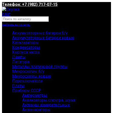
Телефон: +7 (982) 717-07-15
Выбрать категорию
Аккумуляторные батареи б/у
Аккумуляторные батареи новые
Катализаторы
Конденсаторы
Корпуса часов
Лампы
Лигатура
Металлы платиновой группы
Микросхемы б/у
Микросхемы новые
Переключатели
Платы
Приборы СССР
Амперметры
Анализаторы спектра, шума
Антенны измерительные
Антеннюаторы