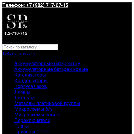
Телефон: +7 (982) 717-07-15
Выбрать категорию
Аккумуляторные батареи б/у
Аккумуляторные батареи новые
Катализаторы
Конденсаторы
Корпуса часов
Лампы
Лигатура
Металлы платиновой группы
Микросхемы б/у
Микросхемы новые
Переключатели
Платы
Приборы СССР