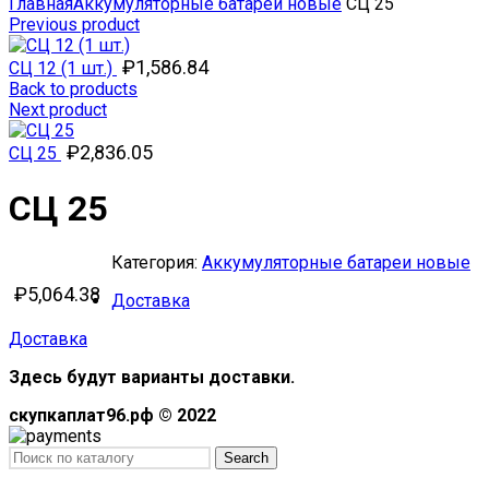
Главная
Аккумуляторные батареи новые
СЦ 25
Previous product
₽
1,586.84
СЦ 12 (1 шт.)
Back to products
Next product
₽
2,836.05
СЦ 25
СЦ 25
Категория:
Аккумуляторные батареи новые
₽
5,064.38
Доставка
Доставка
Здесь будут варианты доставки.
скупкаплат96.рф © 2022
Search