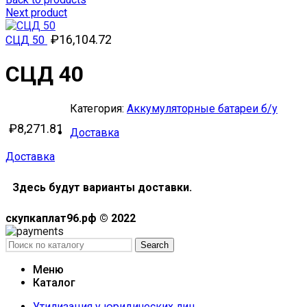
Next product
₽
16,104.72
СЦД 50
СЦД 40
Категория:
Аккумуляторные батареи б/у
₽
8,271.81
Доставка
Доставка
Здесь будут варианты доставки.
скупкаплат96.рф © 2022
Search
Меню
Каталог
Утилизация у юридических лиц