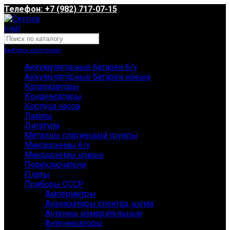
Телефон: +7 (982) 717-07-15
Выбрать категорию
Аккумуляторные батареи б/у
Аккумуляторные батареи новые
Катализаторы
Конденсаторы
Корпуса часов
Лампы
Лигатура
Металлы платиновой группы
Микросхемы б/у
Микросхемы новые
Переключатели
Платы
Приборы СССР
Амперметры
Анализаторы спектра, шума
Антенны измерительные
Антеннюаторы