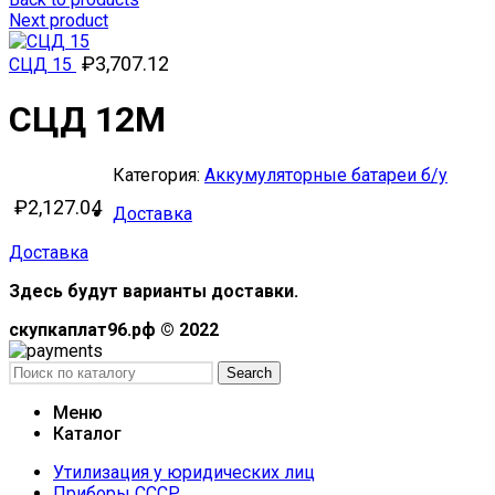
Next product
₽
3,707.12
СЦД 15
СЦД 12М
Категория:
Аккумуляторные батареи б/у
₽
2,127.04
Доставка
Доставка
Здесь будут варианты доставки.
скупкаплат96.рф © 2022
Search
Меню
Каталог
Утилизация у юридических лиц
Приборы СССР