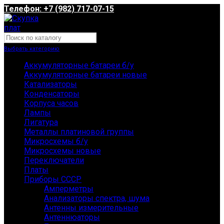
Телефон: +7 (982) 717-07-15
Выбрать категорию
Аккумуляторные батареи б/у
Аккумуляторные батареи новые
Катализаторы
Конденсаторы
Корпуса часов
Лампы
Лигатура
Металлы платиновой группы
Микросхемы б/у
Микросхемы новые
Переключатели
Платы
Приборы СССР
Амперметры
Анализаторы спектра, шума
Антенны измерительные
Антеннюаторы