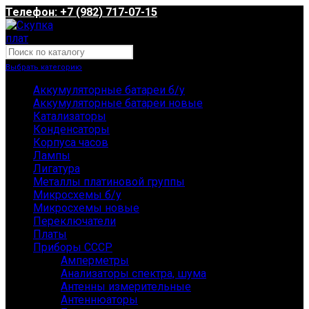
Телефон: +7 (982) 717-07-15
Выбрать категорию
Аккумуляторные батареи б/у
Аккумуляторные батареи новые
Катализаторы
Конденсаторы
Корпуса часов
Лампы
Лигатура
Металлы платиновой группы
Микросхемы б/у
Микросхемы новые
Переключатели
Платы
Приборы СССР
Амперметры
Анализаторы спектра, шума
Антенны измерительные
Антеннюаторы