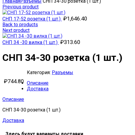
Главная
Разъемы
СНП 34-30 розетка (1 шт.)
Previous product
₽
1,646.40
СНП 17-52 розетка (1 шт.)
Back to products
Next product
₽
313.60
СНП 34 -30 вилка (1 шт.)
СНП 34-30 розетка (1 шт.)
Категория:
Разъемы
₽
744.80
Описание
Доставка
Описание
СНП 34-30 розетка (1 шт.)
Доставка
Здесь будут варианты доставки.