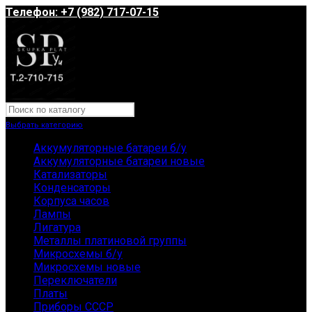
Телефон: +7 (982) 717-07-15
Выбрать категорию
Аккумуляторные батареи б/у
Аккумуляторные батареи новые
Катализаторы
Конденсаторы
Корпуса часов
Лампы
Лигатура
Металлы платиновой группы
Микросхемы б/у
Микросхемы новые
Переключатели
Платы
Приборы СССР