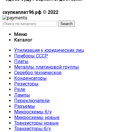
скупкаплат96.рф © 2022
Search
Меню
Каталог
Утилизация у юридических лиц
Приборы СССР
Платы
Металлы платиновой группы
Серебро техническое
Конденсаторы
Резисторы
Реле
Лампы
Переключатели
Разъемы
Микросхемы б/у
Микросхемы новые
Транзисторы новые
Транзисторы б/у