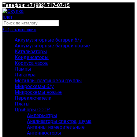
Телефон: +7 (982) 717-07-15
Выбрать категорию
Аккумуляторные батареи б/у
Аккумуляторные батареи новые
Катализаторы
Конденсаторы
Корпуса часов
Лампы
Лигатура
Металлы платиновой группы
Микросхемы б/у
Микросхемы новые
Переключатели
Платы
Приборы СССР
Амперметры
Анализаторы спектра, шума
Антенны измерительные
Антеннюаторы