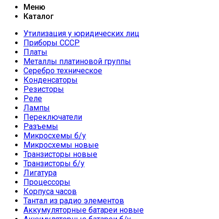
Меню
Каталог
Утилизация у юридических лиц
Приборы СССР
Платы
Металлы платиновой группы
Серебро техническое
Конденсаторы
Резисторы
Реле
Лампы
Переключатели
Разъемы
Микросхемы б/у
Микросхемы новые
Транзисторы новые
Транзисторы б/у
Лигатура
Процессоры
Корпуса часов
Тантал из радио элементов
Аккумуляторные батареи новые