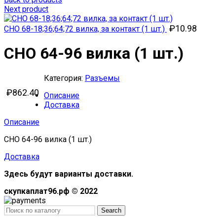
Next product
₽
10.98
СНО 68-18;36;64;72 вилка, за контакт (1 шт.)
СНО 64-96 вилка (1 шт.)
Категория:
Разъемы
₽
862.40
Описание
Доставка
Описание
СНО 64-96 вилка (1 шт.)
Доставка
Здесь будут варианты доставки.
скупкаплат96.рф © 2022
Search