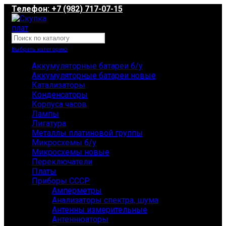
Телефон: +7 (982) 717-07-15
Выбрать категорию
Аккумуляторные батареи б/у
Аккумуляторные батареи новые
Катализаторы
Конденсаторы
Корпуса часов
Лампы
Лигатура
Металлы платиновой группы
Микросхемы б/у
Микросхемы новые
Переключатели
Платы
Приборы СССР
Амперметры
Анализаторы спектра, шума
Антенны измерительные
Антеннюаторы