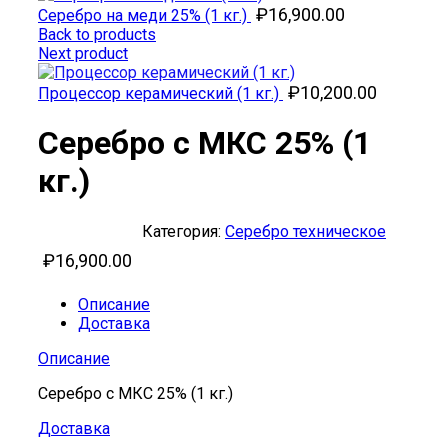
₽
16,900.00
Серебро на меди 25% (1 кг.)
Back to products
Next product
₽
10,200.00
Процессор керамический (1 кг.)
Серебро с МКС 25% (1
кг.)
Категория:
Серебро техническое
₽
16,900.00
Описание
Доставка
Описание
Серебро с МКС 25% (1 кг.)
Доставка