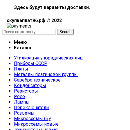
Здесь будут варианты доставки.
скупкаплат96.рф © 2022
Search
Меню
Каталог
Утилизация у юридических лиц
Приборы СССР
Платы
Металлы платиновой группы
Серебро техническое
Конденсаторы
Резисторы
Реле
Лампы
Переключатели
Разъемы
Микросхемы б/у
Микросхемы новые
Транзисторы новые