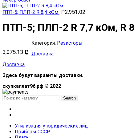
₽
2,951.02
ПТП-5; ПЛП-2 R 8,4 кОм
ПТП-5; ПЛП-2 R 7,7 кОм, R 8
Категория:
Резисторы
3,075.13
₽
Доставка
Доставка
Здесь будут варианты доставки.
скупкаплат96.рф © 2022
Search
Меню
Каталог
Утилизация у юридических лиц
Приборы СССР
Платы