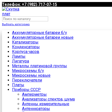
Телефон: +7 (982) 717-07-15
Выбрать категорию
Аккумуляторные батареи б/у
Аккумуляторные батареи новые
Катализаторы
Конденсаторы
Корпуса часов
Лампы
Лигатура
Металлы платиновой группы
Микросхемы б/у
Микросхемы новые
Переключатели
Платы
Приборы СССР
Амперметры
Анализаторы спектра, шума
Антенны измерительные
Антеннюаторы