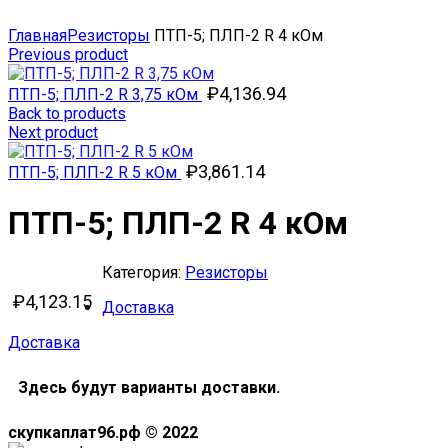
Click to enlarge
Главная
Резисторы
ПТП-5; ПЛП-2 R 4 кОм
Previous product
₽
4,136.94
ПТП-5; ПЛП-2 R 3,75 кОм
Back to products
Next product
₽
3,861.14
ПТП-5; ПЛП-2 R 5 кОм
ПТП-5; ПЛП-2 R 4 кОм
Категория:
Резисторы
₽
4,123.15
Доставка
Доставка
Здесь будут варианты доставки.
скупкаплат96.рф © 2022