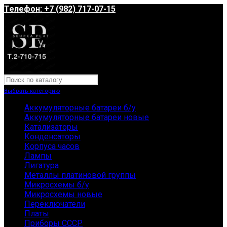
Телефон: +7 (982) 717-07-15
Выбрать категорию
Аккумуляторные батареи б/у
Аккумуляторные батареи новые
Катализаторы
Конденсаторы
Корпуса часов
Лампы
Лигатура
Металлы платиновой группы
Микросхемы б/у
Микросхемы новые
Переключатели
Платы
Приборы СССР