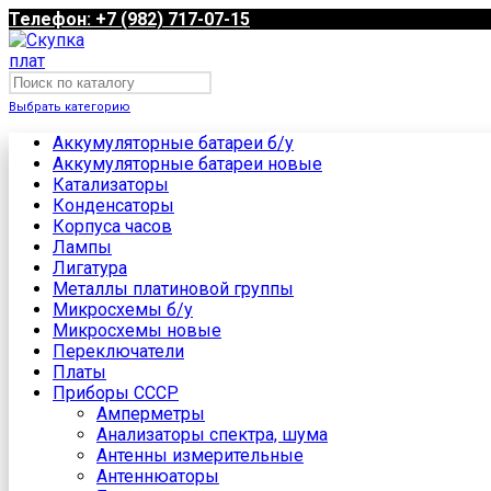
Телефон: +7 (982) 717-07-15
Выбрать категорию
Аккумуляторные батареи б/у
Аккумуляторные батареи новые
Катализаторы
Конденсаторы
Корпуса часов
Лампы
Лигатура
Металлы платиновой группы
Микросхемы б/у
Микросхемы новые
Переключатели
Платы
Приборы СССР
Амперметры
Анализаторы спектра, шума
Антенны измерительные
Антеннюаторы