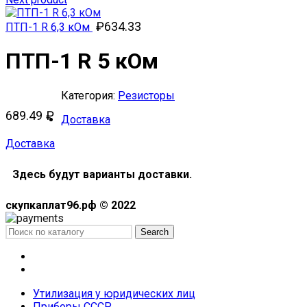
₽
634.33
ПТП-1 R 6,3 кОм
ПТП-1 R 5 кОм
Категория:
Резисторы
689.49
₽
Доставка
Доставка
Здесь будут варианты доставки.
скупкаплат96.рф © 2022
Search
Меню
Каталог
Утилизация у юридических лиц
Приборы СССР