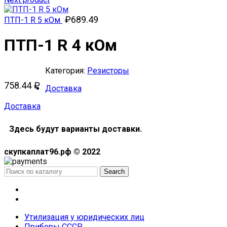
₽
689.49
ПТП-1 R 5 кОм
ПТП-1 R 4 кОм
Категория:
Резисторы
758.44
₽
Доставка
Доставка
Здесь будут варианты доставки.
скупкаплат96.рф © 2022
Search
Меню
Каталог
Утилизация у юридических лиц
Приборы СССР