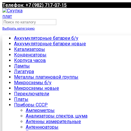
Телефон: +7 (982) 717-07-15
Выбрать категорию
Аккумуляторные батареи б/у
Аккумуляторные батареи новые
Катализаторы
Конденсаторы
Корпуса часов
Лампы
Лигатура
Металлы платиновой группы
Микросхемы б/у
Микросхемы новые
Переключатели
Платы
Приборы СССР
Амперметры
Анализаторы спектра, шума
Антенны измерительные
Антеннюаторы