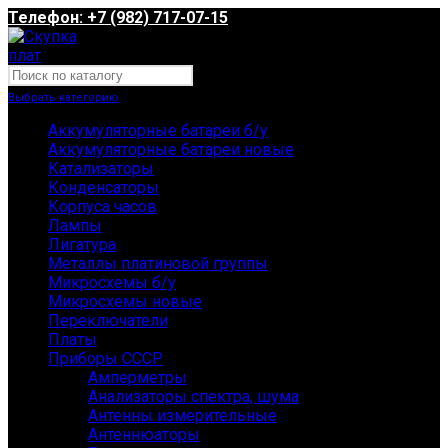
Телефон: +7 (982) 717-07-15
Выбрать категорию
Аккумуляторные батареи б/у
Аккумуляторные батареи новые
Катализаторы
Конденсаторы
Корпуса часов
Лампы
Лигатура
Металлы платиновой группы
Микросхемы б/у
Микросхемы новые
Переключатели
Платы
Приборы СССР
Амперметры
Анализаторы спектра, шума
Антенны измерительные
Антеннюаторы