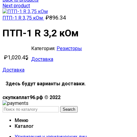
Next product
₽
896.34
ПТП-1 R 3,75 кОм
ПТП-1 R 3,2 кОм
Категория:
Резисторы
₽
1,020.45
Доставка
Доставка
Здесь будут варианты доставки.
скупкаплат96.рф © 2022
Search
Меню
Каталог
Утилизация у юридических лиц