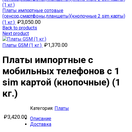
Платы импортные сотовые
(сенсор,смартфоны,планшеты)(кнопочные 2 sim карты)
₽
3,050.00
(1 кг.)
Back to products
Next product
₽
1,370.00
Платы GSM (1 кг.)
Платы импортные с
мобильных телефонов с 1
sim картой (кнопочные) (1
кг.)
Категория:
Платы
₽
3,420.00
Описание
Доставка