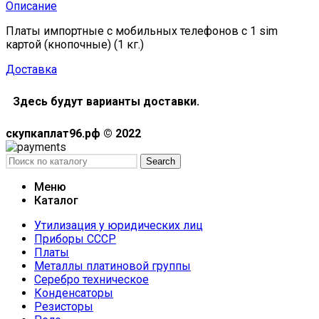
Описание
Платы импортные с мобильных телефонов с 1 sim
картой (кнопочные) (1 кг.)
Доставка
Здесь будут варианты доставки.
скупкаплат96.рф © 2022
Search
Меню
Каталог
Утилизация у юридических лиц
Приборы СССР
Платы
Металлы платиновой группы
Серебро техническое
Конденсаторы
Резисторы