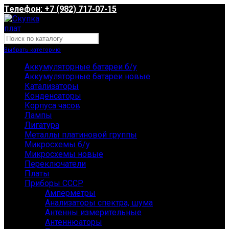
Телефон: +7 (982) 717-07-15
Выбрать категорию
Аккумуляторные батареи б/у
Аккумуляторные батареи новые
Катализаторы
Конденсаторы
Корпуса часов
Лампы
Лигатура
Металлы платиновой группы
Микросхемы б/у
Микросхемы новые
Переключатели
Платы
Приборы СССР
Амперметры
Анализаторы спектра, шума
Антенны измерительные
Антеннюаторы