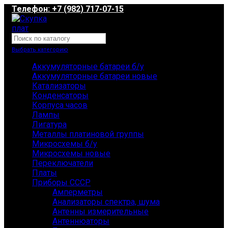
Телефон: +7 (982) 717-07-15
Выбрать категорию
Аккумуляторные батареи б/у
Аккумуляторные батареи новые
Катализаторы
Конденсаторы
Корпуса часов
Лампы
Лигатура
Металлы платиновой группы
Микросхемы б/у
Микросхемы новые
Переключатели
Платы
Приборы СССР
Амперметры
Анализаторы спектра, шума
Антенны измерительные
Антеннюаторы