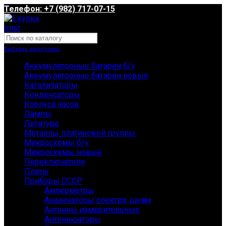
Телефон: +7 (982) 717-07-15
Выбрать категорию
Аккумуляторные батареи б/у
Аккумуляторные батареи новые
Катализаторы
Конденсаторы
Корпуса часов
Лампы
Лигатура
Металлы платиновой группы
Микросхемы б/у
Микросхемы новые
Переключатели
Платы
Приборы СССР
Амперметры
Анализаторы спектра, шума
Антенны измерительные
Антеннюаторы