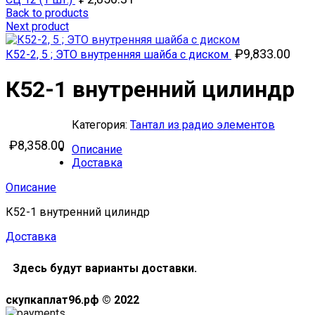
Back to products
Next product
₽
9,833.00
К52-2, 5 ; ЭТО внутренняя шайба с диском
К52-1 внутренний цилиндр
Категория:
Тантал из радио элементов
₽
8,358.00
Описание
Доставка
Описание
К52-1 внутренний цилиндр
Доставка
Здесь будут варианты доставки.
скупкаплат96.рф © 2022