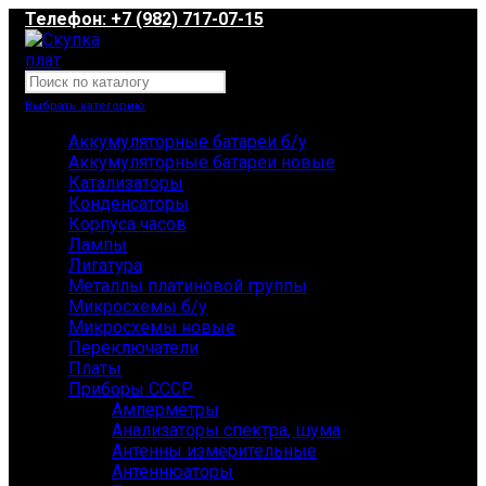
Телефон: +7 (982) 717-07-15
Выбрать категорию
Аккумуляторные батареи б/у
Аккумуляторные батареи новые
Катализаторы
Конденсаторы
Корпуса часов
Лампы
Лигатура
Металлы платиновой группы
Микросхемы б/у
Микросхемы новые
Переключатели
Платы
Приборы СССР
Амперметры
Анализаторы спектра, шума
Антенны измерительные
Антеннюаторы