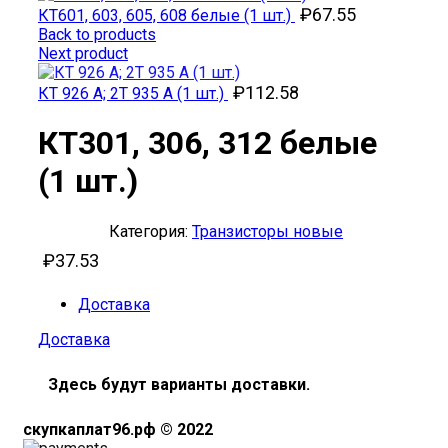
₽
67.55
КТ601, 603, 605, 608 белые (1 шт.)
Back to products
Next product
₽
112.58
КТ 926 А; 2Т 935 А (1 шт.)
КТ301, 306, 312 белые
(1 шт.)
Категория:
Транзисторы новые
₽
37.53
Доставка
Доставка
Здесь будут варианты доставки.
скупкаплат96.рф © 2022