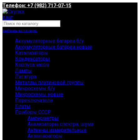
Телефон: +7 (982) 717-07-15
Выбрать категорию
Аккумуляторные батареи б/у
Аккумуляторные батареи новые
Катализаторы
Конденсаторы
Корпуса часов
Лампы
Лигатура
Металлы платиновой группы
Микросхемы б/у
Микросхемы новые
Переключатели
Платы
Приборы СССР
Амперметры
Анализаторы спектра, шума
Антенны измерительные
Антеннюаторы