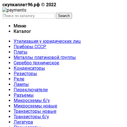
скупкаплат96.рф © 2022
Search
Меню
Каталог
Утилизация у юридических лиц
Приборы СССР
Платы
Металлы платиновой группы
Серебро техническое
Конденсаторы
Резисторы
Реле
Лампы
Переключатели
Разъемы
Микросхемы б/у
Микросхемы новые
Транзисторы новые
Транзисторы б/у
Лигатура