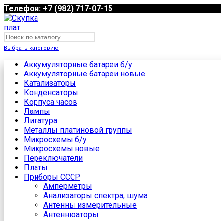
Телефон: +7 (982) 717-07-15
Выбрать категорию
Аккумуляторные батареи б/у
Аккумуляторные батареи новые
Катализаторы
Конденсаторы
Корпуса часов
Лампы
Лигатура
Металлы платиновой группы
Микросхемы б/у
Микросхемы новые
Переключатели
Платы
Приборы СССР
Амперметры
Анализаторы спектра, шума
Антенны измерительные
Антеннюаторы