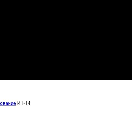
дование
И1-14