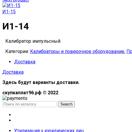
И1-15
И1-14
Калибратор импульсный
Категории:
Калибраторы и поверочное оборудование
,
П
Доставка
Доставка
Здесь будут варианты доставки.
скупкаплат96.рф © 2022
Search
Меню
Каталог
Утилизация у юридических лиц