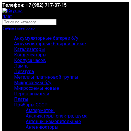
Телефон: +7 (982) 717-07-15
Выбрать категорию
Аккумуляторные батареи б/у
Аккумуляторные батареи новые
Катализаторы
Конденсаторы
Корпуса часов
Лампы
Лигатура
Металлы платиновой группы
Микросхемы б/у
Микросхемы новые
Переключатели
Платы
Приборы СССР
Амперметры
Анализаторы спектра, шума
Антенны измерительные
Антеннюаторы