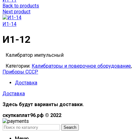
Back to products
Next product
И1-14
И1-12
Калибратор импульсный
Категории:
Калибраторы и поверочное оборудование
,
Приборы СССР
Доставка
Доставка
Здесь будут варианты доставки.
скупкаплат96.рф © 2022
Search
Меню