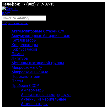
Телефон: +7 (982) 717-07-15
Выбрать категорию
Аккумуляторные батареи б/у
Аккумуляторные батареи новые
Катализаторы
Конденсаторы
Корпуса часов
Лампы
Лигатура
Металлы платиновой группы
Микросхемы б/у
Микросхемы новые
Переключатели
Платы
Приборы СССР
Амперметры
Анализаторы спектра, шума
Антенны измерительные
Антеннюаторы