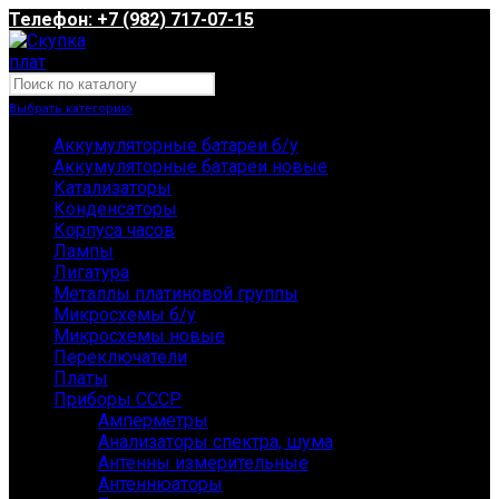
Телефон: +7 (982) 717-07-15
Выбрать категорию
Аккумуляторные батареи б/у
Аккумуляторные батареи новые
Катализаторы
Конденсаторы
Корпуса часов
Лампы
Лигатура
Металлы платиновой группы
Микросхемы б/у
Микросхемы новые
Переключатели
Платы
Приборы СССР
Амперметры
Анализаторы спектра, шума
Антенны измерительные
Антеннюаторы