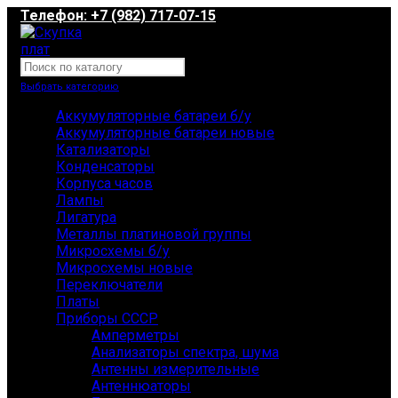
Телефон: +7 (982) 717-07-15
Выбрать категорию
Аккумуляторные батареи б/у
Аккумуляторные батареи новые
Катализаторы
Конденсаторы
Корпуса часов
Лампы
Лигатура
Металлы платиновой группы
Микросхемы б/у
Микросхемы новые
Переключатели
Платы
Приборы СССР
Амперметры
Анализаторы спектра, шума
Антенны измерительные
Антеннюаторы