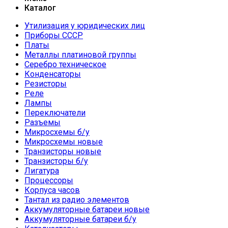
Каталог
Утилизация у юридических лиц
Приборы СССР
Платы
Металлы платиновой группы
Серебро техническое
Конденсаторы
Резисторы
Реле
Лампы
Переключатели
Разъемы
Микросхемы б/у
Микросхемы новые
Транзисторы новые
Транзисторы б/у
Лигатура
Процессоры
Корпуса часов
Тантал из радио элементов
Аккумуляторные батареи новые
Аккумуляторные батареи б/у