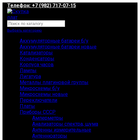
Телефон: +7 (982) 717-07-15
Выбрать категорию
Аккумуляторные батареи б/у
Аккумуляторные батареи новые
Катализаторы
Конденсаторы
Корпуса часов
Лампы
Лигатура
Металлы платиновой группы
Микросхемы б/у
Микросхемы новые
Переключатели
Платы
Приборы СССР
Амперметры
Анализаторы спектра, шума
Антенны измерительные
Антеннюаторы