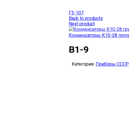
Г3-107
Back to products
Next product
Конденсаторы К10-28 групп
В1-9
Категория:
Приборы СССР