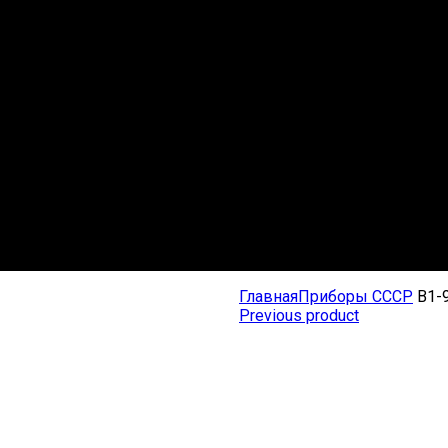
Главная
Приборы СССР
В1-
Previous product