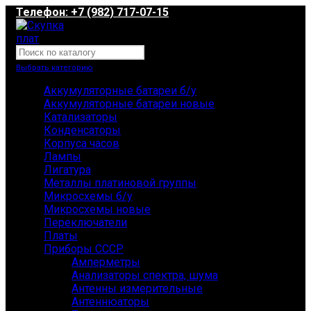
Телефон: +7 (982) 717-07-15
Выбрать категорию
Аккумуляторные батареи б/у
Аккумуляторные батареи новые
Катализаторы
Конденсаторы
Корпуса часов
Лампы
Лигатура
Металлы платиновой группы
Микросхемы б/у
Микросхемы новые
Переключатели
Платы
Приборы СССР
Амперметры
Анализаторы спектра, шума
Антенны измерительные
Антеннюаторы