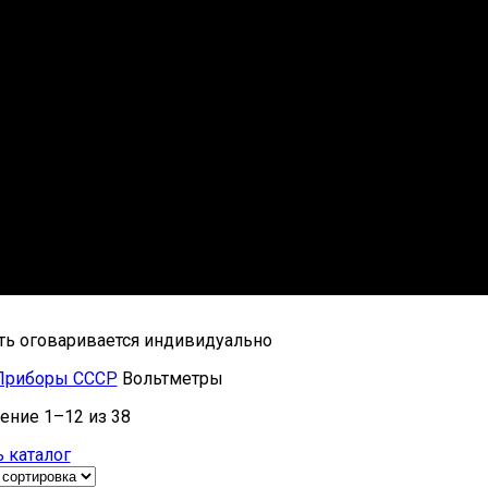
ть оговаривается индивидуально
Приборы СССР
Вольтметры
ение 1–12 из 38
 каталог