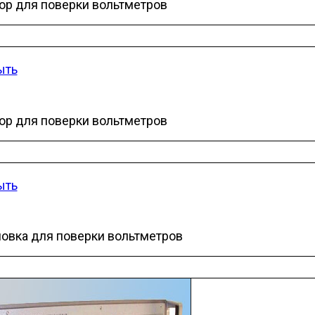
ор для поверки вольтметров
ыть
ор для поверки вольтметров
ыть
новка для поверки вольтметров