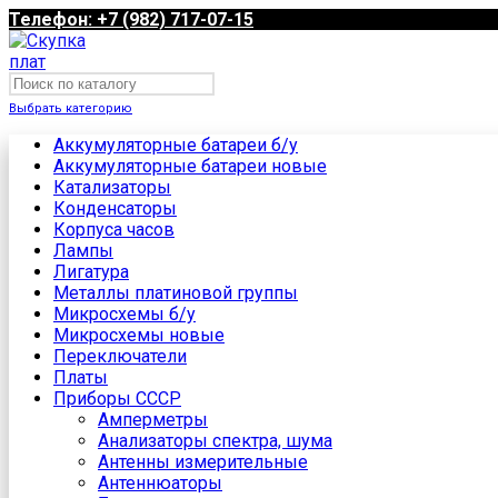
Телефон: +7 (982) 717-07-15
Выбрать категорию
Аккумуляторные батареи б/у
Аккумуляторные батареи новые
Катализаторы
Конденсаторы
Корпуса часов
Лампы
Лигатура
Металлы платиновой группы
Микросхемы б/у
Микросхемы новые
Переключатели
Платы
Приборы СССР
Амперметры
Анализаторы спектра, шума
Антенны измерительные
Антеннюаторы