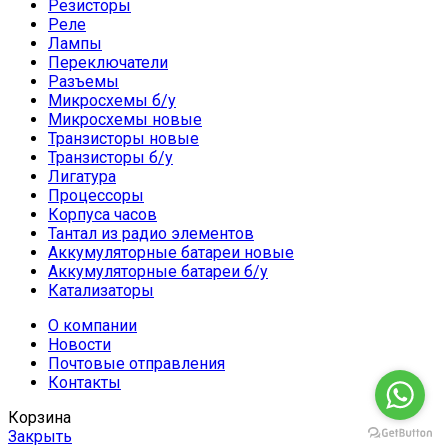
Резисторы
Реле
Лампы
Переключатели
Разъемы
Микросхемы б/у
Микросхемы новые
Транзисторы новые
Транзисторы б/у
Лигатура
Процессоры
Корпуса часов
Тантал из радио элементов
Аккумуляторные батареи новые
Аккумуляторные батареи б/у
Катализаторы
О компании
Новости
Почтовые отправления
Контакты
Корзина
Закрыть