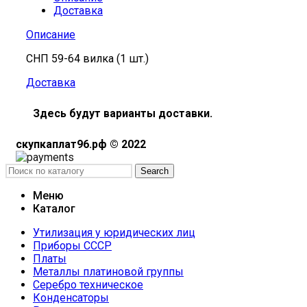
Доставка
Описание
СНП 59-64 вилка (1 шт.)
Доставка
Здесь будут варианты доставки.
скупкаплат96.рф © 2022
Search
Меню
Каталог
Утилизация у юридических лиц
Приборы СССР
Платы
Металлы платиновой группы
Серебро техническое
Конденсаторы