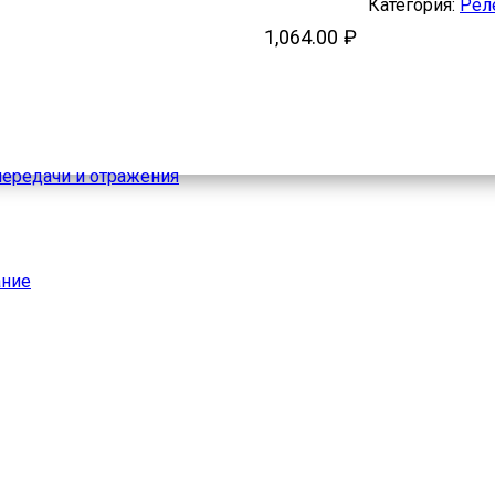
Категория:
Рел
1,064.00
₽
ередачи и отражения
ание