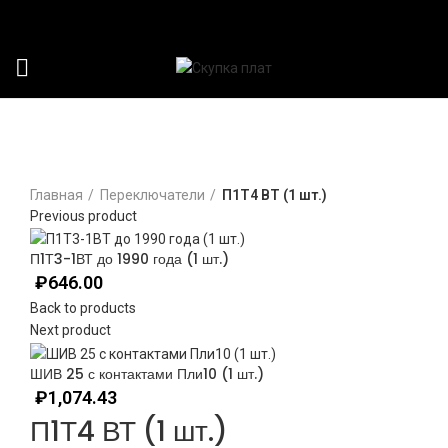
Click to enlarge
Главная
Переключатели
П1Т4 ВТ (1 шт.)
Previous product
П1Т3-1ВТ до 1990 года (1 шт.)
₽
646.00
Back to products
Next product
ШИВ 25 с контактами Пли10 (1 шт.)
₽
1,074.43
П1Т4 ВТ (1 шт.)