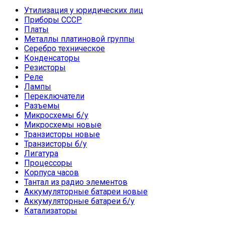
Утилизация у юридических лиц
Приборы СССР
Платы
Металлы платиновой группы
Серебро техническое
Конденсаторы
Резисторы
Реле
Лампы
Переключатели
Разъемы
Микросхемы б/у
Микросхемы новые
Транзисторы новые
Транзисторы б/у
Лигатура
Процессоры
Корпуса часов
Тантал из радио элементов
Аккумуляторные батареи новые
Аккумуляторные батареи б/у
Катализаторы