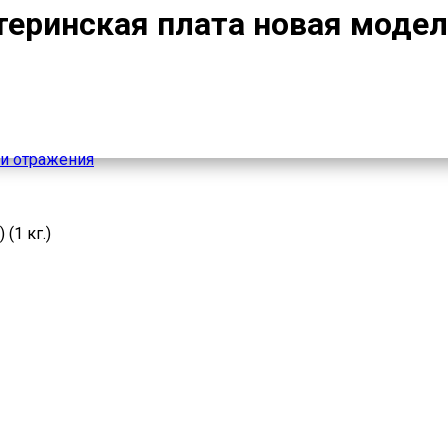
еринская плата новая модель)
и отражения
(1 кг.)