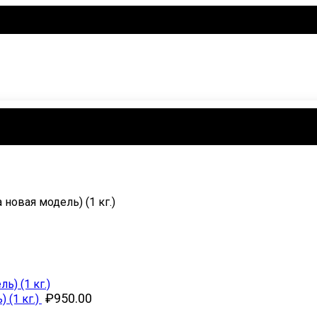
новая модель) (1 кг.)
₽
950.00
 (1 кг.)