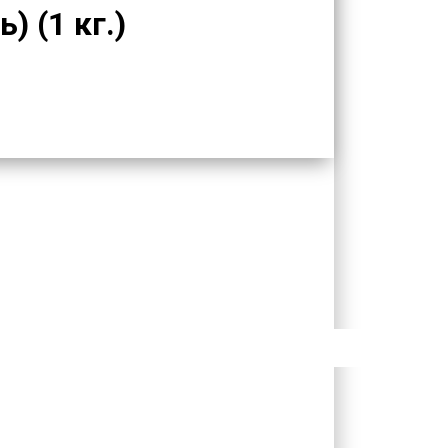
 (1 кг.)